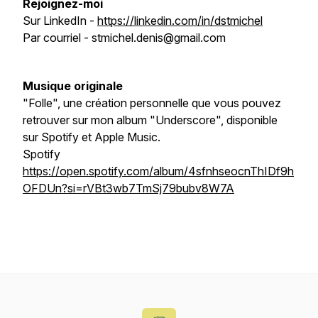
Rejoignez-moi
Sur LinkedIn -
https://linkedin.com/in/dstmichel
Par courriel - stmichel.denis@gmail.com
Musique originale
"Folle", une création personnelle que vous pouvez
retrouver sur mon album "Underscore", disponible
sur Spotify et Apple Music.
Spotify
https://open.spotify.com/album/4sfnhseocnThIDf9h
OFDUn?si=rVBt3wb7TmSj79bubv8W7A