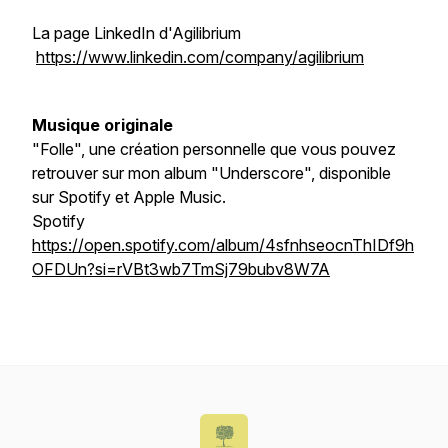
La page LinkedIn d'Agilibrium
https://www.linkedin.com/company/agilibrium
Musique originale
"Folle", une création personnelle que vous pouvez
retrouver sur mon album "Underscore", disponible
sur Spotify et Apple Music.
Spotify
https://open.spotify.com/album/4sfnhseocnThIDf9h
OFDUn?si=rVBt3wb7TmSj79bubv8W7A